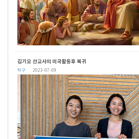
김기오 선교사의 미국활동후 복귀
탁구
2023-07-09