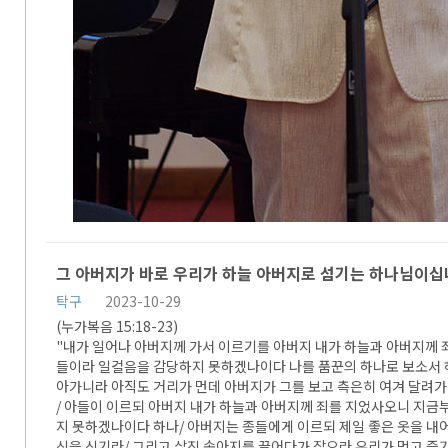
그 아버지가 바로 우리가 하늘 아버지로 섬기는 하나님이십
탁구
2023-10-29
(누가복음 15:18-23)
"내가 일어나 아버지께 가서 이르기를 아버지 내가 하늘과 아버지께 
들이라 일컬음을 감당하지 못하겠나이다 나를 품꾼의 하나로 보소서 
아가니라 아직도 거리가 먼데 아버지가 그를 보고 측은히 여겨 달려가
/ 아들이 이르되 아버지 내가 하늘과 아버지께 죄를 지었사오니 지
지 못하겠나이다 하나/ 아버지는 종들에게 이르되 제일 좋은 옷을 내
신을 신기라/ 그리고 살진 송아지를 끌어다가 잡으라 우리가 먹고 즐