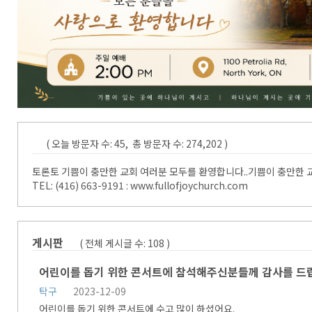
( 오늘 방문자 수: 45, 총 방문자 수: 274,202 )
토론토 기쁨이 충만한 교회 여러분 모두를 환영합니다..기쁨이 충만한 교회 T
TEL: (416) 663-9191 : www.fullofjoychurch.com
게시판
( 전체 게시글 수:
108
)
어린이를 돕기 위한 콘서트에 참석해주신분들께 감사를 드
탁구
2023-12-09
어린이를 돕기 위한 콘서트에 수고 많이 하셨어요.