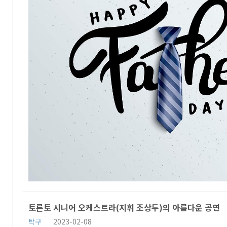
토론토 시니어 오케스트라(지휘 조상두)의 아름다운 공연
탁구
2023-02-08