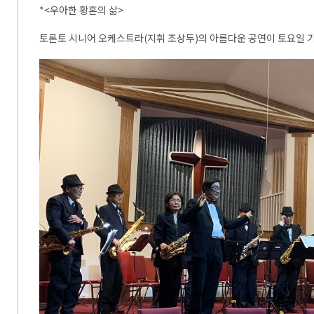
*<우아한 황혼의 삶>
토론토 시니어 오케스트라(지휘 조상두)의 아름다운 공연이 토요일