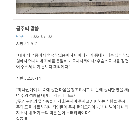
금주의 말씀
탁구
2023-07-02
시편 51: 5-7
"내가 죄악 중에서 출생하였음이여 어머니가 죄 중에서 나를 잉태하
원하시오니 내게 지혜를 은밀히 가르치시리이다/ 우슬초로 나를 정결
어 주소서 내가 눈보다 희리이다"
시편 51:10-14
"하나님이여 내 속에 정한 마음을 창조하시고 내 안에 정직한 영을 새
며 주의 성령을 내게서 거두지 마소서
/주의 구원의 즐거움을 내게 회복시켜 주시고 자원하는 심령을 주사 
주의 도를 가르치리니 죄인들이 주께 돌아오리이다/ 하나님이여 나의 
지소서 내 혀가 주의 의를 높이 노래하리이다"
샬롬!!!