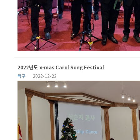
2022년도 x-mas Carol Song Festival
탁구
2022-12-22