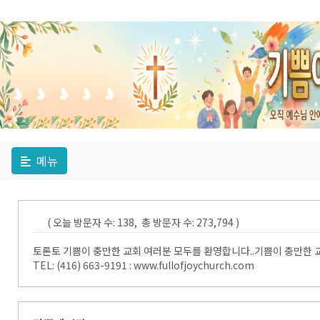
메뉴
( 오늘 방문자 수: 138, 총 방문자 수: 273,794 )
토론토 기쁨이 충만한 교회 여러분 모두를 환영합니다..기쁨이 충만한 교회 T
TEL: (416) 663-9191 : www.fullofjoychurch.com