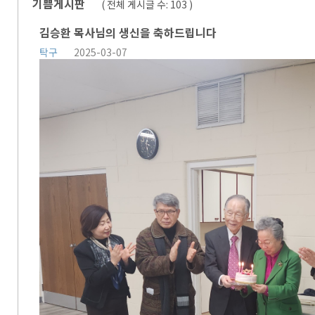
기쁨게시판
( 전체 게시글 수:
103
)
김승환 목사님의 생신을 축하드립니다
탁구
2025-03-07