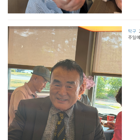
탁구
주일예