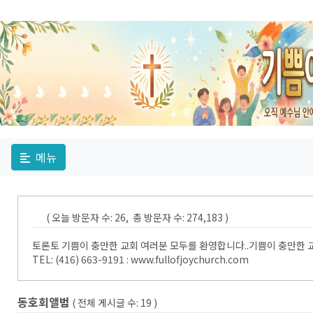
메뉴
( 오늘 방문자 수: 26, 총 방문자 수: 274,183 )
토론토 기쁨이 충만한 교회 여러분 모두를 환영합니다..기쁨이 충만한 교회 T
TEL: (416) 663-9191 : www.fullofjoychurch.com
동호회앨범
( 전체 게시글 수:
19
)